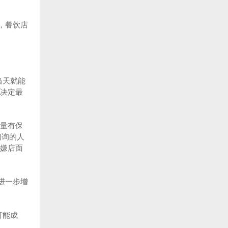
，餐饮店
当天就能
决定最
量有保
问询的人
嫌店面
进一步增
可能成