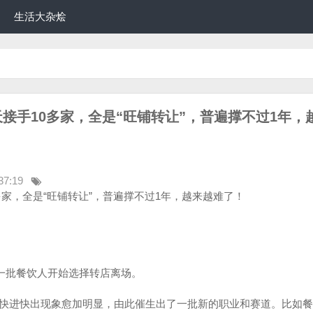
生活大杂烩
天接手10多家，全是“旺铺转让”，普遍撑不过1年，
37:19
0多家，全是“旺铺转让”，普遍撑不过1年，越来越难了！
，一批餐饮人开始选择转店离场。
快进快出现象愈加明显，由此催生出了一批新的职业和赛道。比如餐