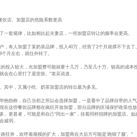
型餐饮店、加盟店的危险系数更高
了一套规律，比如相比起夫妻店，一些加盟店转让的频率会更高。
户，有人加盟了某奶茶品牌，投入40万，经营了2个月就撑不下去了
8个月左右，就往外转了。
店的投入较大，光加盟费可能就要十几万，乃至几十万。较高的成本
就会在心里打了退堂鼓。”老吴说道。
。其中，又属小吃、奶茶加盟店的转出最为多见。
华抱怨称，自己当初之所以会选择加盟，一是看中了品牌自带的人气
现在这些餐饮品牌都在疯狂开放加盟，部分品牌的区域保护政策也放
多。更甚者，可能是和自己“同出一家”，挂着同样招牌的加盟店。如
会减弱。
路狂奔，欢呼着规模的扩大，加盟商在大后方可能是‘跑细了腿’。”